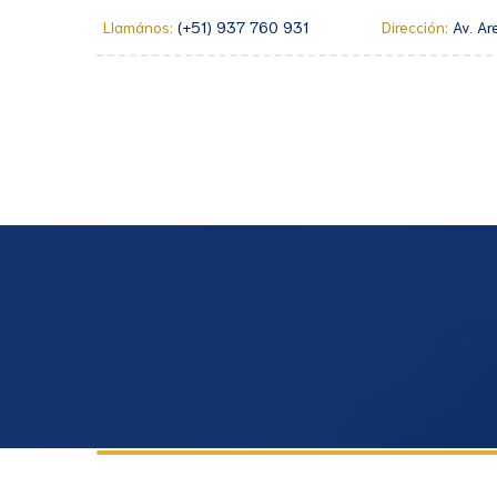
Llamános:
(+51) 937 760 931
Dirección:
Av. Ar