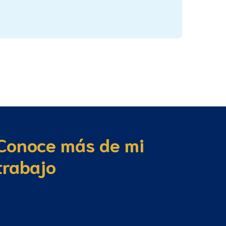
Conoce más de mi
trabajo