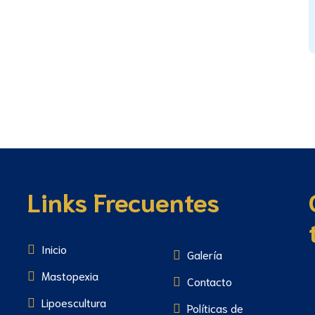
Links Frecuentes
Inicio
Galería
Mastopexia
Contacto
Lipoescultura
Políticas de