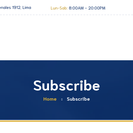
enales 1912, Lima
Lun-Sab:
8:00AM - 20:00PM
Inicio
Doctor
Procedimientos
G
Subscribe
Home
Subscribe