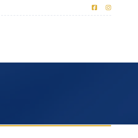
alería
Contacto