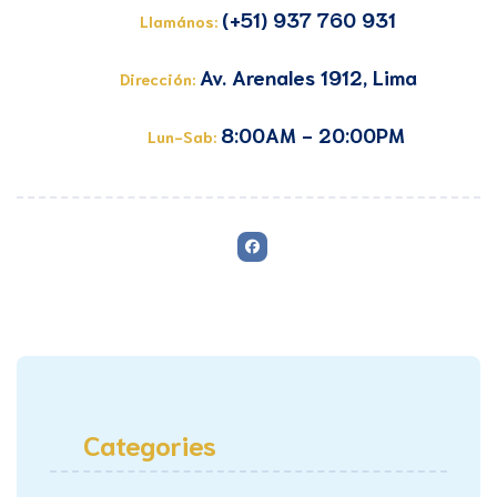
(+51) 937 760 931
Llamános:
Av. Arenales 1912, Lima
Dirección:
8:00AM - 20:00PM
Lun-Sab:
Categories