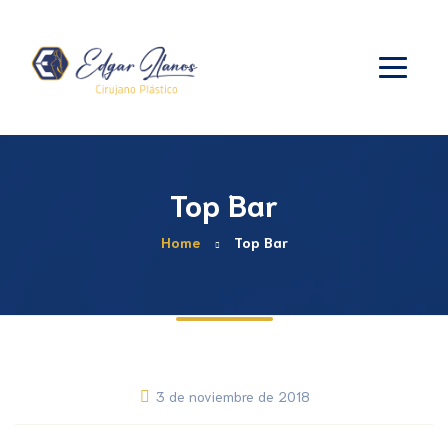
Top Bar
Home
Top Bar
3 de noviembre de 2018