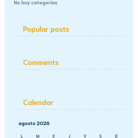
No hay categorías
Popular posts
Comments
Calendar
agosto 2026
L
M
X
J
V
S
D