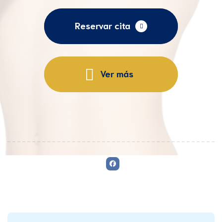
Reservar cita
Ver más