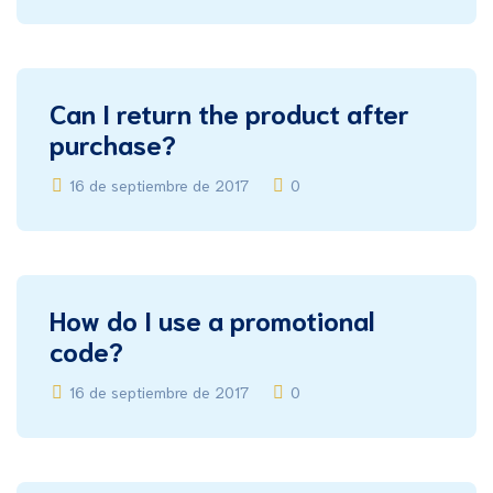
Can I return the product after
purchase?
16 de septiembre de 2017
0
How do I use a promotional
code?
16 de septiembre de 2017
0