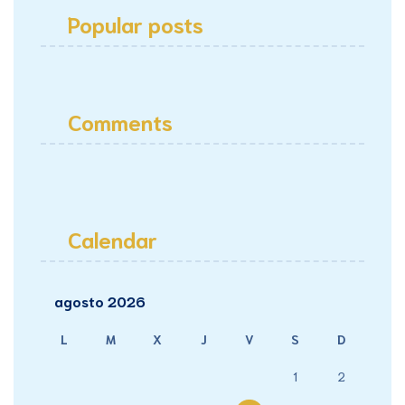
Popular posts
Comments
Calendar
agosto 2026
L
M
X
J
V
S
D
1
2