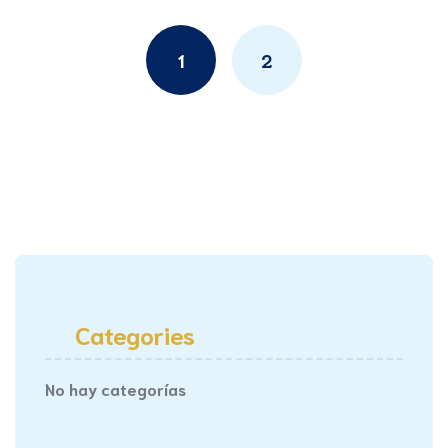
Posts
navigation
1
2
Categories
No hay categorías